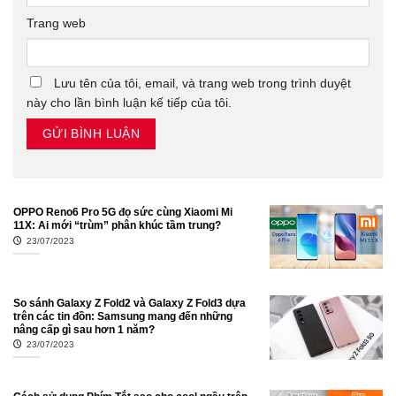
Trang web
Lưu tên của tôi, email, và trang web trong trình duyệt
này cho lần bình luận kế tiếp của tôi.
OPPO Reno6 Pro 5G đọ sức cùng Xiaomi Mi
11X: Ai mới “trùm” phân khúc tầm trung?
23/07/2023
So sánh Galaxy Z Fold2 và Galaxy Z Fold3 dựa
trên các tin đồn: Samsung mang đến những
nâng cấp gì sau hơn 1 năm?
23/07/2023