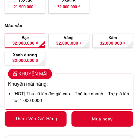
128GB
256GB
21.900.000 ₫
32.000.000 ₫
Màu sắc
Bạc
Vàng
Xám
32.000.000
₫
32.000.000
₫
32.000.000
₫
Xanh dương
32.000.000
₫
KHUYẾN MÃI
Khuyến mãi hãng:
[HOT] Thu cũ lên đời giá cao – Thủ tục nhanh – Trợ giá lên
tới 1.000.000đ
Thêm Vào Giỏ Hàng
Mua ngay