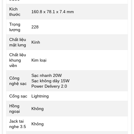
Kích
160.8 x 78.1 x 7.4 mm
thước
Trọng
228
lượng
Chất liệu
Kính
mặt lưng
Chất liệu
khung
Kim loại
viền
Sạc nhanh 20W
Công
Sạc không dây 15W
nghệ sạc
Power Delivery 2.0
Cổng sạc
Lightning
Hồng
Không
ngoại
Jack tai
Không
nghe 3.5