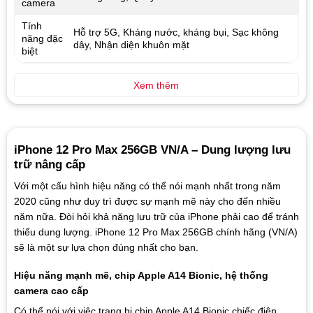
camera
Tính
Hỗ trợ 5G, Kháng nước, kháng bụi, Sạc không
năng đặc
dây, Nhận diện khuôn mặt
biệt
Xem thêm
iPhone 12 Pro Max 256GB VN/A – Dung lượng lưu
trữ nâng cấp
Với một cấu hình hiệu năng có thể nói mạnh nhất trong năm
2020 cũng như duy trì được sự mạnh mẽ này cho đến nhiều
năm nữa. Đòi hỏi khả năng lưu trữ của iPhone phải cao để tránh
thiếu dung lượng. iPhone 12 Pro Max 256GB chính hãng (VN/A)
sẽ là một sự lựa chọn đúng nhất cho bạn.
Hiệu năng mạnh mẽ, chip Apple A14 Bionic, hệ thống
camera cao cấp
Có thể nói với việc trang bị chip Apple A14 Bionic chiếc điện