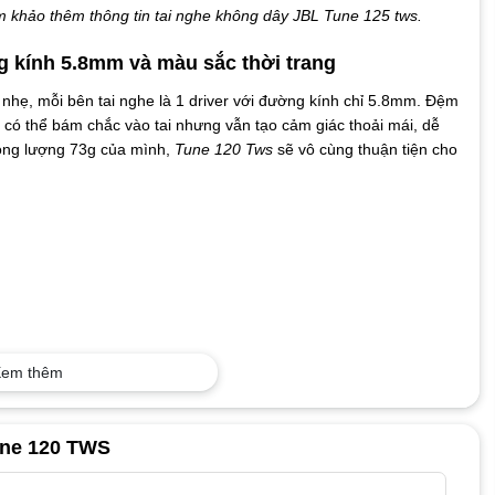
m khảo thêm thông tin tai nghe không dây JBL Tune 125 tws.
ng kính 5.8mm và màu sắc thời trang
 nhẹ, mỗi bên tai nghe là 1 driver với đường kính chỉ 5.8mm. Đệm
để có thể bám chắc vào tai nhưng vẫn tạo cảm giác thoải mái, dễ
rọng lượng 73g của mình,
Tune 120 Tws
sẽ vô cùng thuận tiện cho
em thêm
une 120 TWS