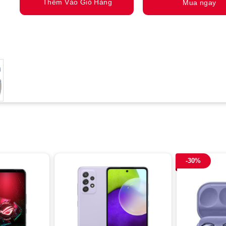
Thêm Vào Giỏ Hàng
Mua ngay
-30%