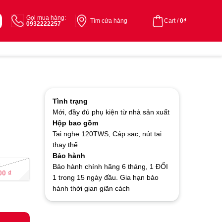
Gọi mua hàng:
Tìm cửa hàng
Cart /
0
₫
0932222257
Tình trạng
Mới, đầy đủ phụ kiện từ nhà sản xuất
Hộp bao gồm
Tai nghe 120TWS, Cáp sạc, nút tai
thay thế
Bảo hành
g
Bảo hành chính hãng 6 tháng, 1 ĐỔI
000
₫
1 trong 15 ngày đầu. Gia hạn bảo
hành thời gian giãn cách