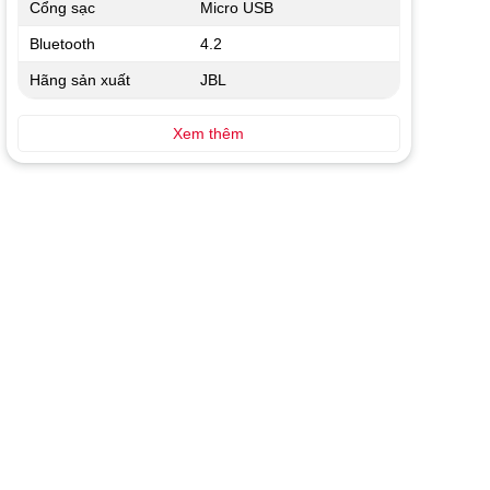
Cổng sạc
Micro USB
Bluetooth
4.2
Hãng sản xuất
JBL
Xem thêm