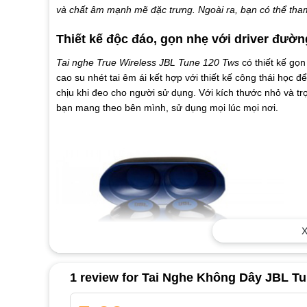
và chất âm mạnh mẽ đặc trưng. Ngoài ra, bạn có thể tha
Thiết kế độc đáo, gọn nhẹ với driver đườ
Tai nghe True Wireless JBL Tune 120 Tws
có thiết kế gọn
cao su nhét tai êm ái kết hợp với thiết kế công thái học 
chịu khi đeo cho người sử dụng. Với kích thước nhỏ và t
bạn mang theo bên mình, sử dụng mọi lúc mọi nơi.
X
1 review for
Tai Nghe Không Dây JBL T