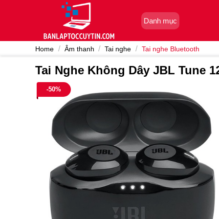
Skip
to
Danh mục
content
/
/
/
Home
Âm thanh
Tai nghe
Tai nghe Bluetooth
Tai Nghe Không Dây JBL Tune 
-50%