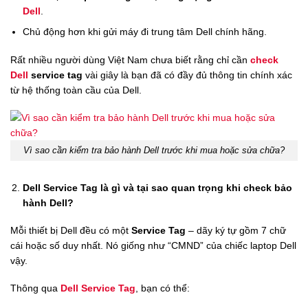
Dell
.
Chủ động hơn khi gửi máy đi trung tâm Dell chính hãng.
Rất nhiều người dùng Việt Nam chưa biết rằng chỉ cần
check
Dell
service tag
vài giây là bạn đã có đầy đủ thông tin chính xác
từ hệ thống toàn cầu của Dell.
Vì sao cần kiểm tra bảo hành Dell trước khi mua hoặc sửa chữa?
Dell Service Tag là gì và tại sao quan trọng khi check bảo
hành Dell?
Mỗi thiết bị Dell đều có một
Service Tag
– dãy ký tự gồm 7 chữ
cái hoặc số duy nhất. Nó giống như “CMND” của chiếc laptop Dell
vậy.
Thông qua
Dell Service Tag
, bạn có thể: