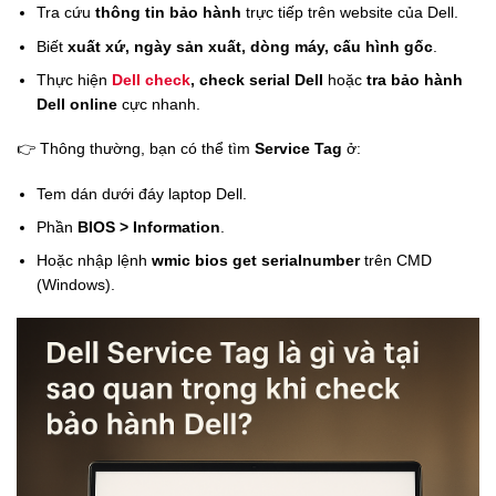
Tra cứu
thông tin bảo hành
trực tiếp trên website của Dell.
Biết
xuất xứ, ngày sản xuất, dòng máy, cấu hình gốc
.
Thực hiện
Dell check
, check serial Dell
hoặc
tra bảo hành
Dell online
cực nhanh.
👉 Thông thường, bạn có thể tìm
Service Tag
ở:
Tem dán dưới đáy laptop Dell.
Phần
BIOS > Information
.
Hoặc nhập lệnh
wmic bios get serialnumber
trên CMD
(Windows).