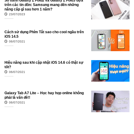
So sánh Galaxy Z Fold2 và Galaxy Z Fold3 dựa
trên các tin đồn: Samsung mang đến những
nâng cấp gì sau hơn 1 năm?
23/07/2023
Cách sử dụng Phím Tắt sao cho cool ngầu trên
iOS 14.5
06/07/2021
Hiệu năng sau khi cập nhật iOS 14.6 có thật sự
tốt?
06/07/2021
Galaxy Tab A7 Lite – Học hay họp online không
phải là vấn đề!!
06/07/2021