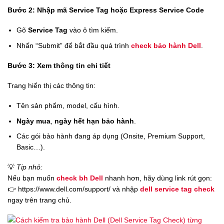
Bước 2: Nhập mã Service Tag hoặc Express Service Code
Gõ
Service Tag
vào ô tìm kiếm.
Nhấn “Submit” để bắt đầu quá trình
check bảo hành Dell
.
Bước 3: Xem thông tin chi tiết
Trang hiển thị các thông tin:
Tên sản phẩm, model, cấu hình.
Ngày mua
,
ngày hết hạn bảo hành
.
Các gói bảo hành đang áp dụng (Onsite, Premium Support,
Basic…).
💡
Tip nhỏ:
Nếu bạn muốn
check bh Dell
nhanh hơn, hãy dùng link rút gọn:
👉 https://www.dell.com/support/ và nhập
dell service tag check
ngay trên trang chủ.