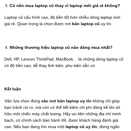
Có nên mua laptop cũ thay vì laptop mới giá rẻ không?
Laptop cũ cấu hình cao, độ bền tốt hơn nhiều dòng laptop mới
giá rẻ. Quan trọng là chọn được nơi
bán laptop cũ
uy tín.
Những thương hiệu laptop cũ nào đáng mua nhất?
Dell, HP, Lenovo ThinkPad, MacBook… là những dòng laptop cũ
có độ bền cao, dễ thay linh kiện, phụ kiện sẵn có.
Kết luận
Việc lựa chọn đúng
các nơi bán laptop uy tín
không chỉ giúp
bạn tránh rủi ro, mà còn có thể tiết kiệm chi phí đáng kể khi sở
hữu một chiếc máy chất lượng. Hãy ưu tiên những địa chỉ minh
bạch, có chính sách bảo hành tốt, được khách hàng đánh giá
cao. Nếu bạn đang tìm mua một
laptop cũ uy tín
, đừng ngần