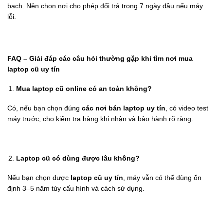
bạch. Nên chọn nơi cho phép đổi trả trong 7 ngày đầu nếu máy
lỗi.
FAQ – Giải đáp các câu hỏi thường gặp khi tìm nơi mua
laptop cũ uy tín
Mua laptop cũ online có an toàn không?
Có, nếu bạn chọn đúng
các nơi bán laptop uy tín
, có video test
máy trước, cho kiểm tra hàng khi nhận và bảo hành rõ ràng.
Laptop cũ có dùng được lâu không?
Nếu bạn chọn được
laptop cũ uy tín
, máy vẫn có thể dùng ổn
định 3–5 năm tùy cấu hình và cách sử dụng.