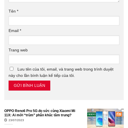
Tên
*
Email
*
Trang web
Lưu tên của tôi, email, và trang web trong trình duyệt
này cho lần bình luận kế tiếp của tôi.
OPPO Reno6 Pro 5G đọ sức cùng Xiaomi Mi
11X: Ai mới “trùm” phân khúc tầm trung?
23/07/2023