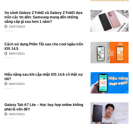
So sánh Galaxy Z Fold2 và Galaxy Z Fold3 dựa
trên các tin đồn: Samsung mang đến những
nâng cấp gì sau hơn 1 năm?
23/07/2023
Cách sử dụng Phím Tắt sao cho cool ngầu trên
iOS 14.5
06/07/2021
Hiệu năng sau khi cập nhật iOS 14.6 có thật sự
tốt?
06/07/2021
Galaxy Tab A7 Lite – Học hay họp online không
phải là vấn đề!!
06/07/2021