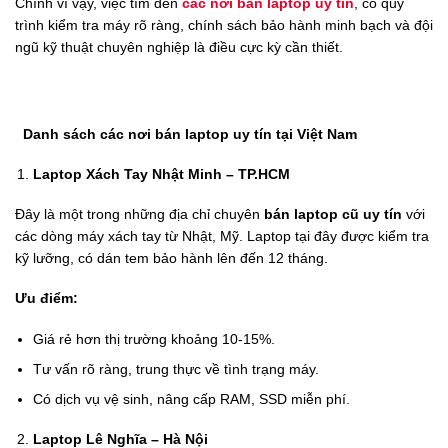
Chính vì vậy, việc tìm đến
các nơi bán laptop uy tín
, có quy
trình kiểm tra máy rõ ràng, chính sách bảo hành minh bạch và đội
ngũ kỹ thuật chuyên nghiệp là điều cực kỳ cần thiết.
Danh sách các nơi bán laptop uy tín tại Việt Nam
Laptop Xách Tay Nhật Minh – TP.HCM
Đây là một trong những địa chỉ chuyên
bán laptop cũ uy tín
với
các dòng máy xách tay từ Nhật, Mỹ. Laptop tại đây được kiểm tra
kỹ lưỡng, có dán tem bảo hành lên đến 12 tháng.
Ưu điểm:
Giá rẻ hơn thị trường khoảng 10-15%.
Tư vấn rõ ràng, trung thực về tình trạng máy.
Có dịch vụ vệ sinh, nâng cấp RAM, SSD miễn phí.
Laptop Lê Nghĩa – Hà Nội