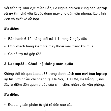
Nổi tiếng tại khu vực miền Bắc, Lê Nghĩa chuyên cung cấp
laptop
cũ uy tín
, chủ yếu là các dòng máy cho dân văn phòng, lập trình
viên và thiết kế đồ họa.
Ưu điểm:
Bảo hành 6-12 tháng, đổi trả 1-1 trong 7 ngày đầu.
Cho khách hàng kiểm tra máy thoải mái trước khi mua.
Có hỗ trợ trả góp 0%.
Laptop88 – Chuỗi hệ thống toàn quốc
Không thể bỏ qua Laptop88 trong danh sách
các nơi bán laptop
uy tín
. Với nhiều chi nhánh tại Hà Nội, TP.HCM, Đà Nẵng…, nơi
đây là điểm đến quen thuộc của sinh viên, nhân viên văn phòng.
Ưu điểm:
Đa dạng sản phẩm từ giá rẻ đến cao cấp.