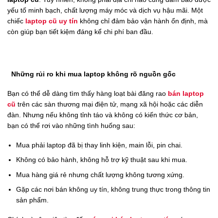
yếu tố minh bạch, chất lượng máy móc và dịch vụ hậu mãi. Một
chiếc
laptop cũ uy tín
không chỉ đảm bảo vận hành ổn định, mà
còn giúp bạn tiết kiệm đáng kể chi phí ban đầu.
Những rủi ro khi mua laptop không rõ nguồn gốc
Bạn có thể dễ dàng tìm thấy hàng loạt bài đăng rao
bán laptop
cũ
trên các sàn thương mại điện tử, mạng xã hội hoặc các diễn
đàn. Nhưng nếu không tỉnh táo và không có kiến thức cơ bản,
bạn có thể rơi vào những tình huống sau:
Mua phải laptop đã bị thay linh kiện, main lỗi, pin chai.
Không có bảo hành, không hỗ trợ kỹ thuật sau khi mua.
Mua hàng giá rẻ nhưng chất lượng không tương xứng.
Gặp các nơi bán không uy tín, không trung thực trong thông tin
sản phẩm.