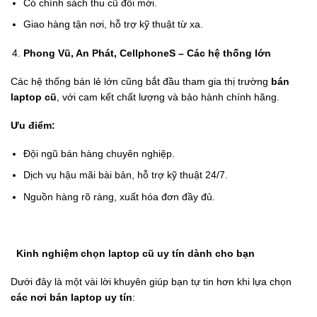
Có chính sách thu cũ đổi mới.
Giao hàng tận nơi, hỗ trợ kỹ thuật từ xa.
Phong Vũ, An Phát, CellphoneS – Các hệ thống lớn
Các hệ thống bán lẻ lớn cũng bắt đầu tham gia thị trường
bán
laptop cũ
, với cam kết chất lượng và bảo hành chính hãng.
Ưu điểm:
Đội ngũ bán hàng chuyên nghiệp.
Dịch vụ hậu mãi bài bản, hỗ trợ kỹ thuật 24/7.
Nguồn hàng rõ ràng, xuất hóa đơn đầy đủ.
Kinh nghiệm chọn laptop cũ uy tín dành cho bạn
Dưới đây là một vài lời khuyên giúp bạn tự tin hơn khi lựa chọn
các nơi bán laptop uy tín
: