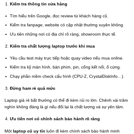
Kiểm tra thông tin cửa hàng
Tìm hiểu trên Google, đọc review từ khách hàng cũ.
Kiểm tra fanpage, website có cập nhật thường xuyên không.
Ưu tiên những nơi có địa chỉ rõ ràng, showroom thực tế.
Kiểm tra chất lượng laptop trước khi mua
Yêu cầu test máy trực tiếp hoặc quay video nếu mua online.
Kiểm tra kỹ màn hình, bàn phím, pin, cổng kết nối, ổ cứng.
Chạy phần mềm check cấu hình (CPU-Z, CrystalDiskInfo…).
Đừng ham rẻ quá mức
Laptop giá rẻ bất thường có thể đi kèm rủi ro lớn. Chênh vài trăm
nghìn không đáng là gì nếu đổi lại là chất lượng và sự yên tâm.
Ưu tiên nơi có chính sách bảo hành rõ ràng
Một
laptop cũ uy tín
luôn đi kèm chính sách bảo hành minh