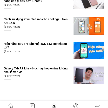
nâng cấp gì sau hơn 1 năm?
23/07/2023
Cách sử dụng Phím Tắt sao cho cool ngầu trên
iOS 14.5
06/07/2021
Hiệu năng sau khi cập nhật iOS 14.6 có thật sự
tốt?
06/07/2021
Galaxy Tab A7 Lite – Học hay họp online không
phải là vấn đề!!
06/07/2021