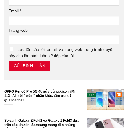
Email
*
Trang web
Lưu tên của tôi, email, và trang web trong trình duyệt
này cho lần bình luận kế tiếp của tôi.
OPPO Reno6 Pro 5G đọ sức cùng Xiaomi Mi
11X: Ai mới “trùm” phân khúc tầm trung?
23/07/2023
So sánh Galaxy Z Fold2 và Galaxy Z Fold3 dựa
trên các tin đồn: Samsung mang đến những