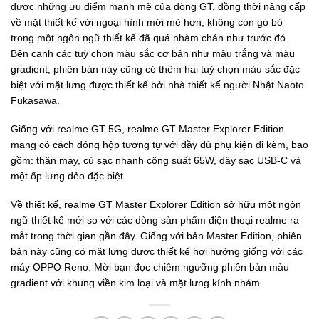
được những ưu điểm mạnh mẽ của dòng GT, đồng thời nâng cấp
về mặt thiết kế với ngoại hình mới mẻ hơn, không còn gò bó
trong một ngôn ngữ thiết kế đã quá nhàm chán như trước đó.
Bên cạnh các tuỳ chọn màu sắc cơ bản như màu trắng và màu
gradient, phiên bản này cũng có thêm hai tuỳ chọn màu sắc đặc
biệt với mặt lưng được thiết kế bởi nhà thiết kế người Nhật Naoto
Fukasawa.
Giống với realme GT 5G, realme GT Master Explorer Edition
mang có cách đóng hộp tương tự với đầy đủ phụ kiện đi kèm, bao
gồm: thân máy, củ sạc nhanh công suất 65W, dây sạc USB-C và
một ốp lưng dẻo đặc biệt.
Về thiết kế, realme GT Master Explorer Edition sở hữu một ngôn
ngữ thiết kế mới so với các dòng sản phẩm điện thoại realme ra
mắt trong thời gian gần đây. Giống với bản Master Edition, phiên
bản này cũng có mặt lưng được thiết kế hơi hướng giống với các
máy OPPO Reno. Mời bạn đọc chiêm ngưỡng phiên bản màu
gradient với khung viền kim loại và mặt lưng kính nhám.