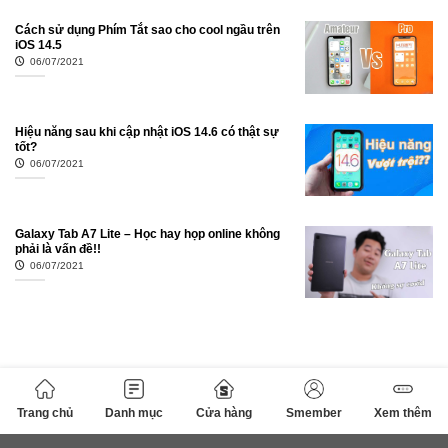
Cách sử dụng Phím Tắt sao cho cool ngầu trên
iOS 14.5
06/07/2021
Hiệu năng sau khi cập nhật iOS 14.6 có thật sự
tốt?
06/07/2021
Galaxy Tab A7 Lite – Học hay họp online không
phải là vấn đề!!
06/07/2021
Trang chủ
Danh mục
Cửa hàng
Smember
Xem thêm