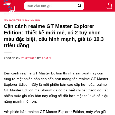
Skip
Search
to
for:
content
MỞ HỘP/TRÊN TAY NHANH
Cận cảnh realme GT Master Explorer
Edition: Thiết kế mới mẻ, có 2 tuỳ chọn
màu đặc biệt, cấu hình mạnh, giá từ 10.3
triệu đồng
POSTED ON
23/07/2023
BY
ADMIN
Bên cạnh realme GT Master Edition thì nhà sản xuất này còn
tung ra một phiên bản cao cấp hơn mang tên realme GT Master
Explorer Edition. Đây là một phiên bản cao cấp hơn của realme
GT Master Edition mà Sforum đã có bài viết chi tiết trước đó, tất
nhiên mức giá của bản này cũng sẽ đắt hơn một chút và có hiệu
năng mạnh mẽ hơn.
Với phiên bản realme GT Master Explorer Edition, máy vẫn giữ