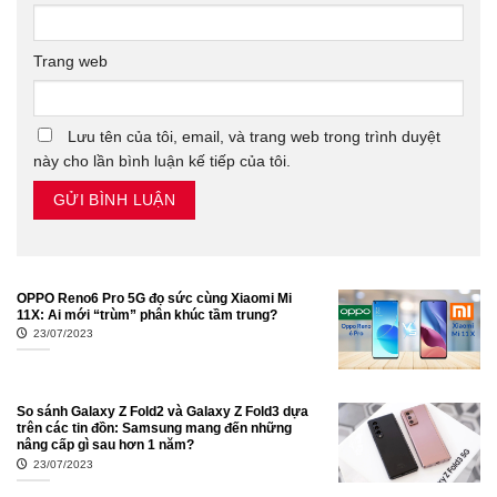
Trang web
Lưu tên của tôi, email, và trang web trong trình duyệt
này cho lần bình luận kế tiếp của tôi.
OPPO Reno6 Pro 5G đọ sức cùng Xiaomi Mi
11X: Ai mới “trùm” phân khúc tầm trung?
23/07/2023
So sánh Galaxy Z Fold2 và Galaxy Z Fold3 dựa
trên các tin đồn: Samsung mang đến những
nâng cấp gì sau hơn 1 năm?
23/07/2023