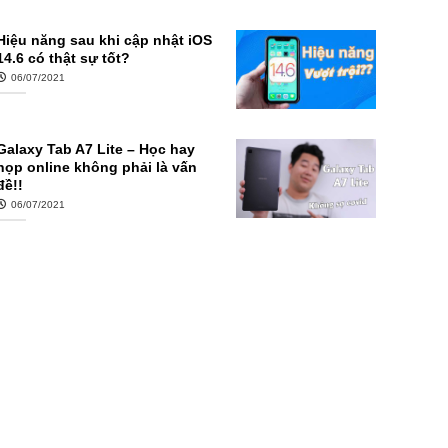
Hiệu năng sau khi cập nhật iOS
14.6 có thật sự tốt?
06/07/2021
Galaxy Tab A7 Lite – Học hay
họp online không phải là vấn
đề!!
06/07/2021