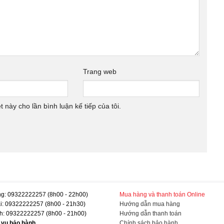
Trang web
t này cho lần bình luận kế tiếp của tôi.
g: 09322222257 (8h00 - 22h00)
Mua hàng và thanh toán Online
ại: 09322222257 (8h00 - 21h30)
Hướng dẫn mua hàng
h: 09322222257 (8h00 - 21h00)
Hướng dẫn thanh toán
h vụ bảo hành
Chính sách bảo hành