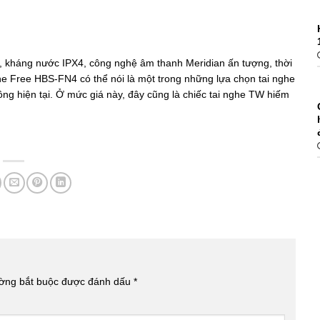
, kháng nước IPX4, công nghệ âm thanh Meridian ấn tượng, thời
one Free HBS-FN4 có thể nói là một trong những lựa chọn tai nghe
ng hiện tại. Ở mức giá này, đây cũng là chiếc tai nghe TW hiếm
ường bắt buộc được đánh dấu
*