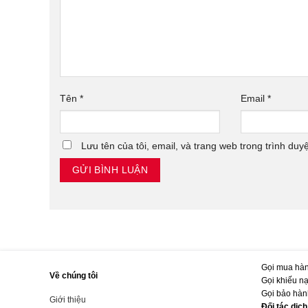
Tên
*
Email
*
Lưu tên của tôi, email, và trang web trong trình duyệ
Gọi mua hàn
Về chúng tôi
Gọi khiếu n
Gọi bảo hàn
Giới thiệu
Đối tác dịc