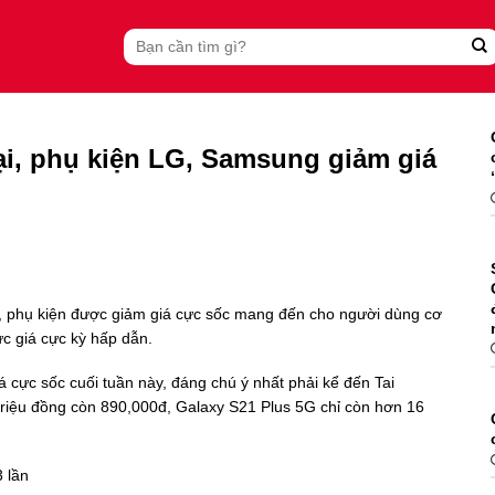
Search
for:
oại, phụ kiện LG, Samsung giảm giá
oại, phụ kiện được giảm giá cực sốc mang đến cho người dùng cơ
c giá cực kỳ hấp dẫn.
 cực sốc cuối tuần này, đáng chú ý nhất phải kể đến Tai
riệu đồng còn 890,000đ, Galaxy S21 Plus 5G chỉ còn hơn 16
 lần