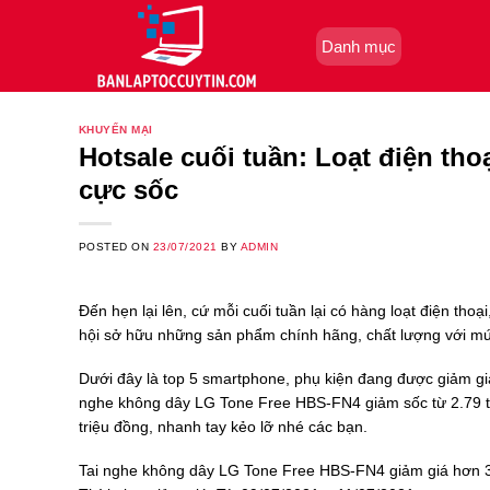
Skip
to
Danh mục
content
KHUYẾN MẠI
Hotsale cuối tuần: Loạt điện th
cực sốc
POSTED ON
23/07/2021
BY
ADMIN
Đến hẹn lại lên, cứ mỗi cuối tuần lại có hàng loạt điện th
hội sở hữu những sản phẩm chính hãng, chất lượng với mứ
Dưới đây là top 5 smartphone, phụ kiện đang được giảm giá
nghe không dây LG Tone Free HBS-FN4 giảm sốc từ 2.79 t
triệu đồng, nhanh tay kẻo lỡ nhé các bạn.
Tai nghe không dây LG Tone Free HBS-FN4 giảm giá hơn 3