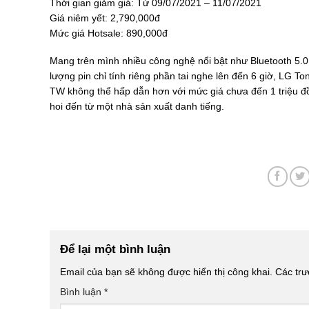
Thời gian giảm giá: Từ 09/07/2021 – 11/07/2021
Giá niêm yết: 2,790,000đ
Mức giá Hotsale: 890,000đ
Mang trên mình nhiều công nghệ nổi bật như Bluetooth 5.0
lượng pin chỉ tính riêng phần tai nghe lên đến 6 giờ, LG T
TW không thể hấp dẫn hơn với mức giá chưa đến 1 triệu đồ
hoi đến từ một nhà sản xuất danh tiếng.
Để lại một bình luận
Email của bạn sẽ không được hiển thị công khai.
Các tr
Bình luận
*