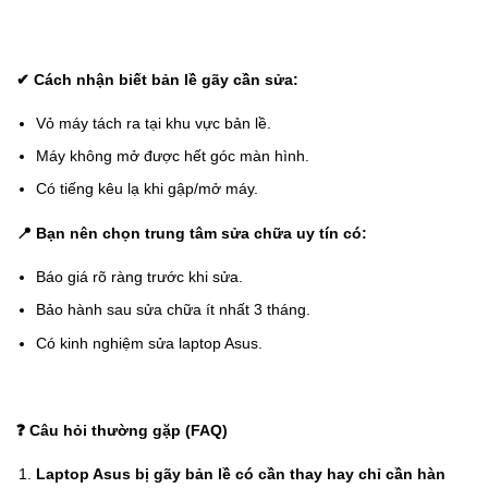
✔
Cách nhận biết bản lề gãy cần sửa:
Vỏ máy tách ra tại khu vực bản lề.
Máy không mở được hết góc màn hình.
Có tiếng kêu lạ khi gập/mở máy.
📍
Bạn nên chọn trung tâm sửa chữa uy tín có:
Báo giá rõ ràng trước khi sửa.
Bảo hành sau sửa chữa ít nhất 3 tháng.
Có kinh nghiệm sửa laptop Asus.
❓
Câu hỏi thường gặp (FAQ)
Laptop Asus bị gãy bản lề có cần thay hay chỉ cần hàn