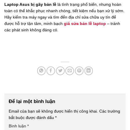
Laptop Asus bị gãy bản lề
là tình trạng phổ biến, nhưng hoàn
toàn có thể khắc phục nhanh chóng, tiết kiệm nếu bạn xử lý sớm.
Hãy kiểm tra máy ngay và tìm đến địa chỉ sửa chữa uy tín để
được hỗ trợ tận tâm, minh bạch
giá sửa bản lề laptop
– tránh
các phát sinh không đáng có.
Để lại một bình luận
Email của bạn sẽ không được hiển thị công khai.
Các trường
bắt buộc được đánh dấu
*
Bình luận
*