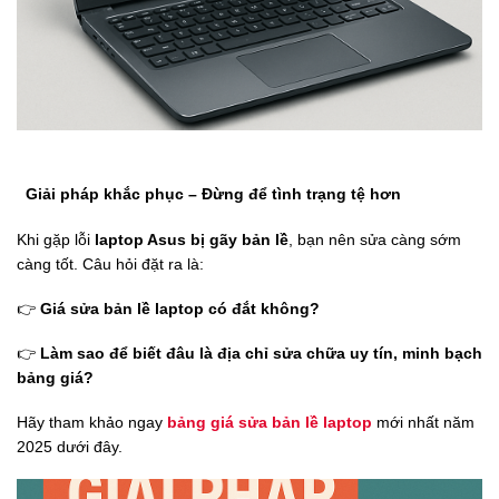
Giải pháp khắc phục – Đừng để tình trạng tệ hơn
Khi gặp lỗi
laptop Asus bị gãy bản lề
, bạn nên sửa càng sớm
càng tốt. Câu hỏi đặt ra là:
👉
Giá sửa bản lề laptop có đắt không?
👉
Làm sao để biết đâu là địa chỉ sửa chữa uy tín, minh bạch
bảng giá?
Hãy tham khảo ngay
bảng giá sửa bản lề laptop
mới nhất năm
2025 dưới đây.