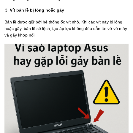
Vít bản lề bị lỏng hoặc gãy
Bản lề được giữ bởi hệ thống ốc vít nhỏ. Khi các vít này bị lỏng
hoặc gãy, bản lề sẽ lệch, tạo áp lực không đều dẫn tới vỡ vỏ máy
và gãy khớp nối.