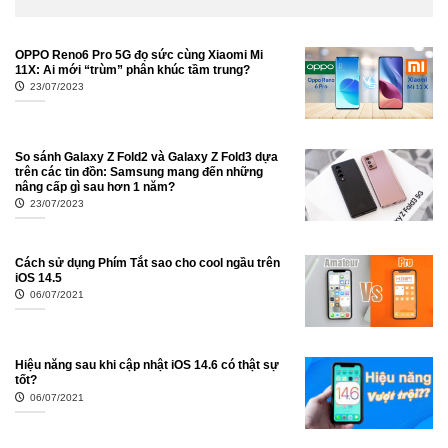
OPPO Reno6 Pro 5G đọ sức cùng Xiaomi Mi
11X: Ai mới “trùm” phân khúc tầm trung?
23/07/2023
So sánh Galaxy Z Fold2 và Galaxy Z Fold3 dựa
trên các tin đồn: Samsung mang đến những
nâng cấp gì sau hơn 1 năm?
23/07/2023
Cách sử dụng Phím Tắt sao cho cool ngầu trên
iOS 14.5
06/07/2021
Hiệu năng sau khi cập nhật iOS 14.6 có thật sự
tốt?
06/07/2021