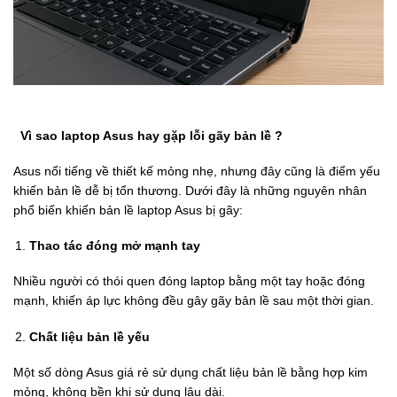
Vì sao laptop Asus hay gặp lỗi gãy bản lề ?
Asus nổi tiếng về thiết kế mỏng nhẹ, nhưng đây cũng là điểm yếu
khiến bản lề dễ bị tổn thương. Dưới đây là những nguyên nhân
phổ biến khiến bản lề laptop Asus bị gãy:
Thao tác đóng mở mạnh tay
Nhiều người có thói quen đóng laptop bằng một tay hoặc đóng
mạnh, khiến áp lực không đều gây gãy bản lề sau một thời gian.
Chất liệu bản lề yếu
Một số dòng Asus giá rẻ sử dụng chất liệu bản lề bằng hợp kim
mỏng, không bền khi sử dụng lâu dài.