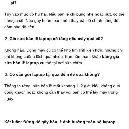
lại?
Tùy vào mức độ hư hại. Nếu bản lề chỉ bung nhẹ hoặc nứt, có thể
hàn/gia cố. Nếu gãy hoàn toàn, nên thay bản lề chính hãng để
đảm bảo độ bền.
Giá sửa bản lề laptop có tăng nếu máy quá cũ?
Không hẳn. Dòng máy cũ có thể khó tìm linh kiện hơn, nhưng chi
phí không chênh lệch quá nhiều. Bạn nên tham khảo
bảng giá
sửa bản lề laptop
cụ thể tại nơi sửa chữa.
Có cần gửi laptop lại qua đêm để sửa không?
Thông thường, sửa bản lề mất khoảng 1–2 giờ. Nếu không quá
đông khách hoặc không cần thay vỏ, bạn có thể lấy máy trong
ngày.
Kết luận: Đừng để gãy bản lề ảnh hưởng toàn bộ laptop