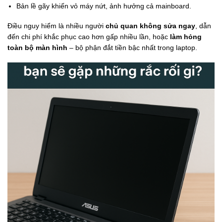
Bản lề gãy khiến vỏ máy nứt, ảnh hưởng cả mainboard.
Điều nguy hiểm là nhiều người
chủ quan không sửa ngay
, dẫn
đến chi phí khắc phục cao hơn gấp nhiều lần, hoặc
làm hỏng
toàn bộ màn hình
– bộ phận đắt tiền bậc nhất trong laptop.