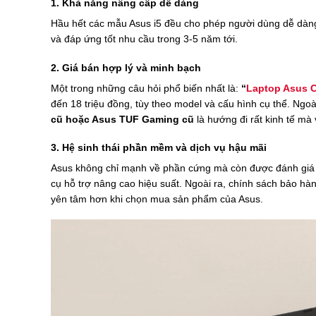
1. Khả năng nâng cấp dễ dàng
Hầu hết các mẫu Asus i5 đều cho phép người dùng dễ dàng
và đáp ứng tốt nhu cầu trong 3-5 năm tới.
2. Giá bán hợp lý và minh bạch
Một trong những câu hỏi phổ biến nhất là:
“
Laptop Asus C
đến 18 triệu đồng, tùy theo model và cấu hình cụ thể. Ngo
cũ hoặc Asus TUF Gaming cũ
là hướng đi rất kinh tế mà
3. Hệ sinh thái phần mềm và dịch vụ hậu mãi
Asus không chỉ mạnh về phần cứng mà còn được đánh giá
cụ hỗ trợ nâng cao hiệu suất. Ngoài ra, chính sách bảo h
yên tâm hơn khi chọn mua sản phẩm của Asus.