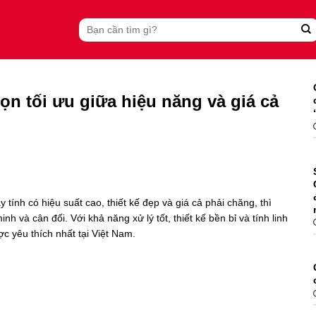
Search
for:
ọn tối ưu giữa hiệu năng và giá cả
tính có hiệu suất cao, thiết kế đẹp và giá cả phải chăng, thì
h và cân đối. Với khả năng xử lý tốt, thiết kế bền bỉ và tính linh
c yêu thích nhất tại Việt Nam.