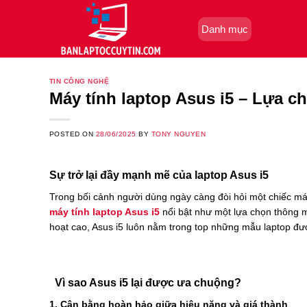
Skip
to
Danh mục
content
TIN CÔNG NGHỆ
Máy tính laptop Asus i5 – Lựa ch
POSTED ON
28/06/2025
BY
TONY NGUYEN
Sự trở lại đầy mạnh mẽ của laptop Asus i5
Trong bối cảnh người dùng ngày càng đòi hỏi một chiếc máy 
máy tính laptop Asus i5
nổi bật như một lựa chọn thông min
hoạt cao, Asus i5 luôn nằm trong top những mẫu laptop đượ
Vì sao Asus i5 lại được ưa chuộng?
1. Cân bằng hoàn hảo giữa hiệu năng và giá thành