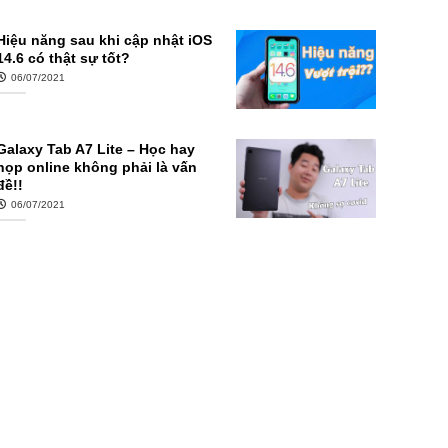
Hiệu năng sau khi cập nhật iOS
14.6 có thật sự tốt?
06/07/2021
Galaxy Tab A7 Lite – Học hay
họp online không phải là vấn
đề!!
06/07/2021