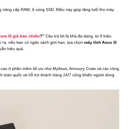
 nâng cấp RAM, ổ cứng SSD. Điều này giúp tăng tuổi thọ máy
ore i5 giá bao nhiêu
?”
Câu trả lời là khá đa dạng, từ 9 triệu
ài ra, nếu bạn có ngân sách giới hạn, lựa chọn
máy tính Asus i5
 vẫn hiệu quả.
 cao ở phần mềm tối ưu như MyAsus, Armoury Crate và các công
ành toàn quốc và hỗ trợ khách hàng 24/7 cũng khiến người dùng