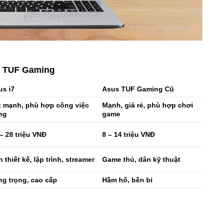
cũ TUF Gaming
us i7
Asus TUF Gaming Cũ
t mạnh, phù hợp công việc
Mạnh, giá rẻ, phù hợp chơi
ng
game
– 28 triệu VNĐ
8 – 14 triệu VNĐ
 thiết kế, lập trình, streamer
Game thủ, dân kỹ thuật
ng trọng, cao cấp
Hầm hố, bền bỉ