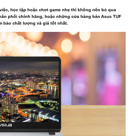
việc, học tập hoặc chơi game nhẹ thì không nên bỏ qua
ý phân phối chính hãng, hoặc những cửa hàng bán Asus TUF
bảo chất lượng và giá tốt nhất.