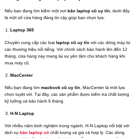
Nếu bạn đang tìm kiếm một nơi
bán laptop cũ uy tín
, dưới đây
là một số cửa hàng đáng tin cậy giúp bạn chọn lựa:
Laptop 365
Chuyên cung cấp các loại
laptop cũ uy tín
với các dòng máy từ
các thương hiệu nổi tiếng. Với chính sách bảo hành lên đến 12
tháng, cửa hàng này mang lại sự yên tâm cho khách hàng khi
mua máy cũ.
MacCenter
Nếu bạn đang tìm
macbook cũ uy tín
, MacCenter là một lựa
chọn tuyệt vời. Tại đây, các sản phẩm được kiểm tra chất lượng
kỹ lưỡng và bảo hành 6 tháng.
H-N Laptop
Với nhiều năm kinh nghiệm trong ngành, H-N Laptop nổi bật với
dịch vụ
bán laptop cũ
chất lượng và giá cả hợp lý. Các dòng