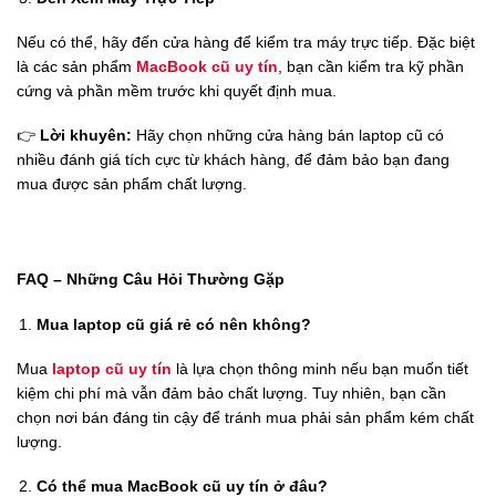
Nếu có thể, hãy đến cửa hàng để kiểm tra máy trực tiếp. Đặc biệt
là các sản phẩm
MacBook cũ uy tín
, bạn cần kiểm tra kỹ phần
cứng và phần mềm trước khi quyết định mua.
👉
Lời khuyên:
Hãy chọn những cửa hàng bán laptop cũ có
nhiều đánh giá tích cực từ khách hàng, để đảm bảo bạn đang
mua được sản phẩm chất lượng.
FAQ – Những Câu Hỏi Thường Gặp
Mua laptop cũ giá rẻ có nên không?
Mua
laptop cũ uy tín
là lựa chọn thông minh nếu bạn muốn tiết
kiệm chi phí mà vẫn đảm bảo chất lượng. Tuy nhiên, bạn cần
chọn nơi bán đáng tin cậy để tránh mua phải sản phẩm kém chất
lượng.
Có thể mua MacBook cũ uy tín ở đâu?