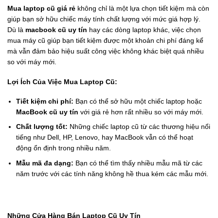
Mua laptop cũ giá rẻ
không chỉ là một lựa chọn tiết kiệm mà còn
giúp bạn sở hữu chiếc máy tính chất lượng với mức giá hợp lý.
Dù là
macbook cũ uy tín
hay các dòng laptop khác, việc chọn
mua máy cũ giúp bạn tiết kiệm được một khoản chi phí đáng kể
mà vẫn đảm bảo hiệu suất công việc không khác biệt quá nhiều
so với máy mới.
Lợi Ích Của Việc Mua Laptop Cũ:
Tiết kiệm chi phí:
Bạn có thể sở hữu một chiếc laptop hoặc
MacBook cũ uy tín
với giá rẻ hơn rất nhiều so với máy mới.
Chất lượng tốt:
Những chiếc laptop cũ từ các thương hiệu nổi
tiếng như Dell, HP, Lenovo, hay MacBook vẫn có thể hoạt
động ổn định trong nhiều năm.
Mẫu mã đa dạng:
Bạn có thể tìm thấy nhiều mẫu mã từ các
năm trước với các tính năng không hề thua kém các mẫu mới.
Những Cửa Hàng Bán Laptop Cũ Uy Tín