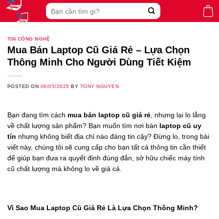
Skip
Search
to
for:
content
TIN CÔNG NGHỆ
Mua Bán Laptop Cũ Giá Rẻ – Lựa Chọn
Thông Minh Cho Người Dùng Tiết Kiệm
POSTED ON
06/05/2025
BY
TONY NGUYEN
Bạn đang tìm cách
mua bán laptop cũ giá rẻ
, nhưng lại lo lắng
về chất lượng sản phẩm? Bạn muốn tìm nơi bán
laptop cũ uy
tín
nhưng không biết địa chỉ nào đáng tin cậy? Đừng lo, trong bài
viết này, chúng tôi sẽ cung cấp cho bạn tất cả thông tin cần thiết
để giúp bạn đưa ra quyết định đúng đắn, sở hữu chiếc máy tính
cũ chất lượng mà không lo về giá cả.
Vì Sao Mua Laptop Cũ Giá Rẻ Là Lựa Chọn Thông Minh?