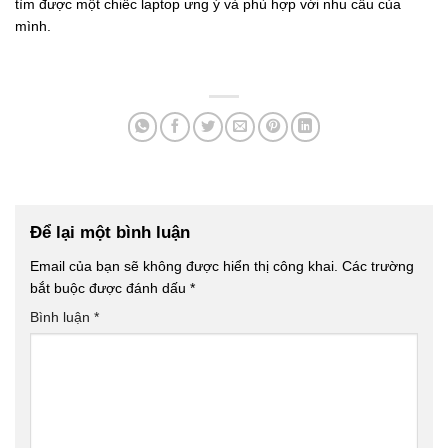
tìm được một chiếc laptop ưng ý và phù hợp với nhu cầu của
mình.
Để lại một bình luận
Email của bạn sẽ không được hiển thị công khai.
Các trường
bắt buộc được đánh dấu
*
Bình luận
*