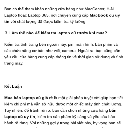
Bạn có thể tham khảo những cửa hàng như MacCenter, H-N
Laptop hoặc Laptop 365, nơi chuyên cung cấp
MacBook cũ uy
tín
với chất lượng đã được kiểm tra kỹ lưỡng.
Làm thế nào để kiểm tra laptop cũ trước khi mua?
Kiểm tra tình trạng bên ngoài máy, pin, màn hình, bàn phím và
các chức năng cơ bản như wifi, camera. Ngoài ra, bạn cũng cần
yêu cầu cửa hàng cung cấp thông tin về thời gian sử dụng và tình
trạng máy.
Kết Luận
Mua bán laptop cũ giá rẻ
là một giải pháp tuyệt vời giúp bạn tiết
kiệm chi phí mà vẫn sở hữu được một chiếc máy tính chất lượng.
Tuy nhiên, để tránh rủi ro, bạn cần chọn những cửa hàng
bán
laptop cũ uy tín
, kiểm tra sản phẩm kỹ càng và yêu cầu bảo
hành rõ ràng. Với những gợi ý trong bài viết này, hy vọng bạn sẽ