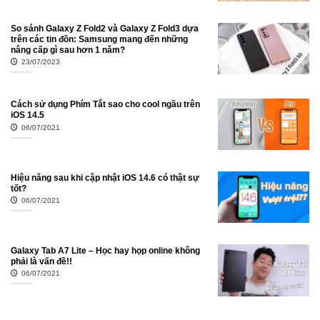
So sánh Galaxy Z Fold2 và Galaxy Z Fold3 dựa
trên các tin đồn: Samsung mang đến những
nâng cấp gì sau hơn 1 năm?
23/07/2023
Cách sử dụng Phím Tắt sao cho cool ngầu trên
iOS 14.5
06/07/2021
Hiệu năng sau khi cập nhật iOS 14.6 có thật sự
tốt?
06/07/2021
Galaxy Tab A7 Lite – Học hay họp online không
phải là vấn đề!!
06/07/2021