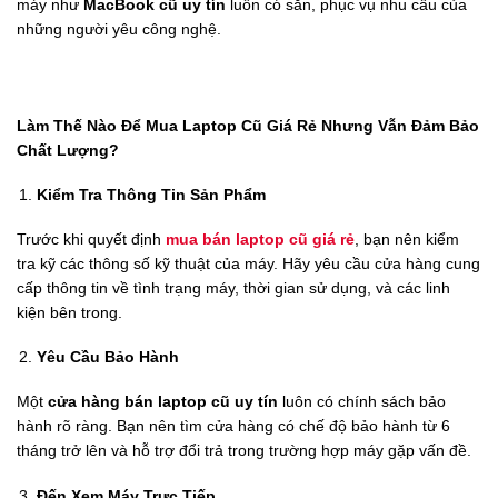
máy như
MacBook cũ uy tín
luôn có sẵn, phục vụ nhu cầu của
những người yêu công nghệ.
Làm Thế Nào Để Mua Laptop Cũ Giá Rẻ Nhưng Vẫn Đảm Bảo
Chất Lượng?
Kiểm Tra Thông Tin Sản Phẩm
Trước khi quyết định
mua bán laptop cũ giá rẻ
, bạn nên kiểm
tra kỹ các thông số kỹ thuật của máy. Hãy yêu cầu cửa hàng cung
cấp thông tin về tình trạng máy, thời gian sử dụng, và các linh
kiện bên trong.
Yêu Cầu Bảo Hành
Một
cửa hàng bán laptop cũ uy tín
luôn có chính sách bảo
hành rõ ràng. Bạn nên tìm cửa hàng có chế độ bảo hành từ 6
tháng trở lên và hỗ trợ đổi trả trong trường hợp máy gặp vấn đề.
Đến Xem Máy Trực Tiếp