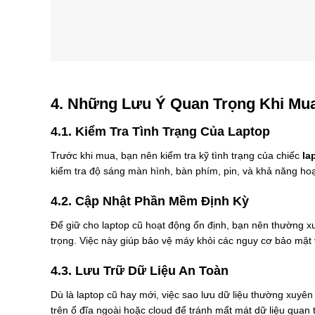
4. Những Lưu Ý Quan Trọng Khi Mu
4.1. Kiểm Tra Tình Trạng Của Laptop
Trước khi mua, bạn nên kiểm tra kỹ tình trạng của chiếc
la
kiểm tra độ sáng màn hình, bàn phím, pin, và khả năng ho
4.2. Cập Nhật Phần Mềm Định Kỳ
Để giữ cho laptop cũ hoạt động ổn định, bạn nên thường 
trọng. Việc này giúp bảo vệ máy khỏi các nguy cơ bảo mật v
4.3. Lưu Trữ Dữ Liệu An Toàn
Dù là laptop cũ hay mới, việc sao lưu dữ liệu thường xuyê
trên ổ đĩa ngoài hoặc cloud để tránh mất mát dữ liệu quan 