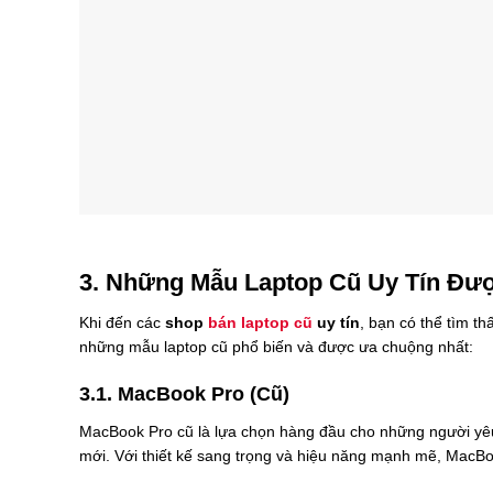
3. Những Mẫu Laptop Cũ Uy Tín Đư
Khi đến các
shop
bán laptop cũ
uy tín
, bạn có thể tìm th
những mẫu laptop cũ phổ biến và được ưa chuộng nhất:
3.1. MacBook Pro (Cũ)
MacBook Pro cũ là lựa chọn hàng đầu cho những người yê
mới. Với thiết kế sang trọng và hiệu năng mạnh mẽ, MacBoo