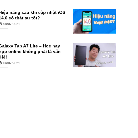
Hiệu năng sau khi cập nhật iOS
14.6 có thật sự tốt?
06/07/2021
Galaxy Tab A7 Lite – Học hay
họp online không phải là vấn
đề!!
06/07/2021