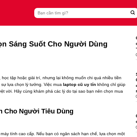
Search
for:
họn Sáng Suốt Cho Người Dùng
học tập hoặc giải trí, nhưng lại không muốn chi quá nhiều tiền
 sự lựa chọn lý tưởng. Việc mua
laptop cũ uy tín
không chỉ giúp
uyệt vời. Hãy cùng khám phá các lý do tại sao bạn nên chọn mua
ớn Cho Người Tiêu Dùng
g máy tính cao cấp. Nếu bạn có ngân sách hạn chế, lựa chọn một