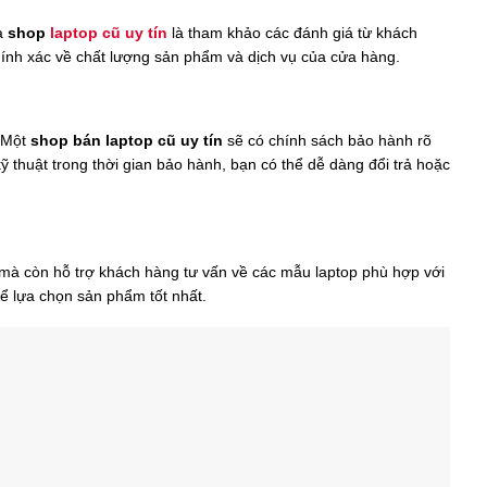
ủa
shop
laptop cũ uy tín
là tham khảo các đánh giá từ khách
hính xác về chất lượng sản phẩm và dịch vụ của cửa hàng.
. Một
shop bán laptop cũ uy tín
sẽ có chính sách bảo hành rõ
 thuật trong thời gian bảo hành, bạn có thể dễ dàng đổi trả hoặc
à còn hỗ trợ khách hàng tư vấn về các mẫu laptop phù hợp với
ể lựa chọn sản phẩm tốt nhất.