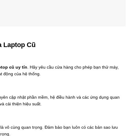
a Laptop Cũ
ptop cũ uy tín
. Hãy yêu cầu cửa hàng cho phép bạn thử máy,
ạt động của hệ thống.
xuyên cập nhật phần mềm, hệ điều hành và các ứng dụng quan
à cải thiện hiệu suất.
n là vô cùng quan trọng. Đảm bảo bạn luôn có các bản sao lưu
trọng.