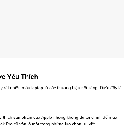
ợc Yêu Thích
ấy rất nhiều mẫu laptop từ các thương hiệu nổi tiếng. Dưới đây là
u thích sản phẩm của Apple nhưng không đủ tài chính để mua
k Pro cũ vẫn là một trong những lựa chọn ưu việt.