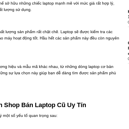
thể sở hữu những chiếc laptop mạnh mẽ với mức giá rất hợp lý,
ất lượng sử dụng.
hất lượng sản phẩm rất chặt chẽ. Laptop sẽ được kiểm tra các
bảo máy hoạt động tốt. Hầu hết các sản phẩm này đều còn nguyên
thương hiệu và mẫu mã khác nhau, từ những dòng laptop cơ bản
hững sự lựa chọn này giúp bạn dễ dàng tìm được sản phẩm phù
ọn Shop Bán Laptop Cũ Uy Tín
 ý một số yếu tố quan trọng sau: