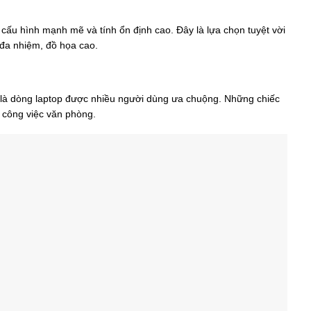
, cấu hình mạnh mẽ và tính ổn định cao. Đây là lựa chọn tuyệt vời
đa nhiệm, đồ họa cao.
h, là dòng laptop được nhiều người dùng ưa chuộng. Những chiếc
 công việc văn phòng.