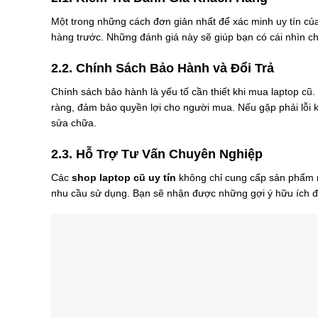
Một trong những cách đơn giản nhất để xác minh uy tín c
hàng trước. Những đánh giá này sẽ giúp bạn có cái nhìn c
2.2. Chính Sách Bảo Hành và Đổi Trả
Chính sách bảo hành là yếu tố cần thiết khi mua laptop cũ
ràng, đảm bảo quyền lợi cho người mua. Nếu gặp phải lỗi kỹ
sửa chữa.
2.3. Hỗ Trợ Tư Vấn Chuyên Nghiệp
Các
shop laptop cũ uy tín
không chỉ cung cấp sản phẩm m
nhu cầu sử dụng. Bạn sẽ nhận được những gợi ý hữu ích đ