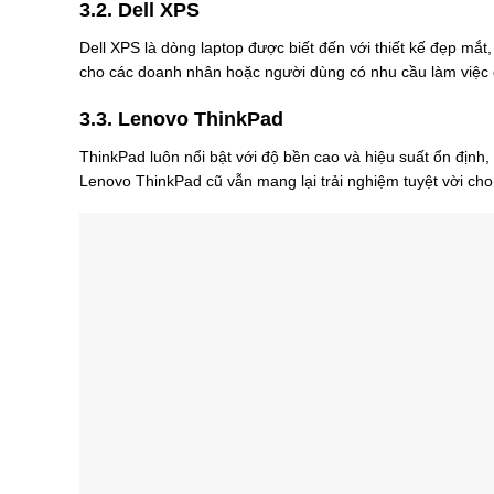
3.2. Dell XPS
Dell XPS là dòng laptop được biết đến với thiết kế đẹp mắt
cho các doanh nhân hoặc người dùng có nhu cầu làm việc 
3.3. Lenovo ThinkPad
ThinkPad luôn nổi bật với độ bền cao và hiệu suất ổn địn
Lenovo ThinkPad cũ vẫn mang lại trải nghiệm tuyệt vời cho