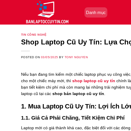
Skip
to
Danh mục
content
TIN CÔNG NGHỆ
Shop Laptop Cũ Uy Tín: Lựa C
POSTED ON
03/05/2025
BY
TONY NGUYEN
Nếu bạn đang tìm kiếm một chiếc laptop phục vụ công việc, 
cho một chiếc máy mới, thì
shop laptop cũ uy tín
chính là
bạn tiết kiệm chi phí mà còn mang lại những trải nghiệm t
laptop cũ tại các
shop bán laptop cũ uy tín
.
1. Mua Laptop Cũ Uy Tín: Lợi Ích L
1.1. Giá Cả Phải Chăng, Tiết Kiệm Chi Phí
Laptop mới có giá thành khá cao, đặc biệt đối với các dòn