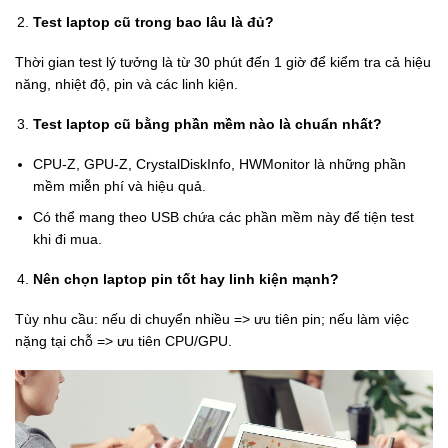
Test laptop cũ trong bao lâu là đủ?
Thời gian test lý tưởng là từ 30 phút đến 1 giờ để kiểm tra cả hiệu
năng, nhiệt độ, pin và các linh kiện.
Test laptop cũ bằng phần mềm nào là chuẩn nhất?
CPU-Z, GPU-Z, CrystalDiskInfo, HWMonitor là những phần
mềm miễn phí và hiệu quả.
Có thể mang theo USB chứa các phần mềm này để tiện test
khi đi mua.
Nên chọn laptop pin tốt hay linh kiện mạnh?
Tùy nhu cầu: nếu di chuyển nhiều => ưu tiên pin; nếu làm việc
nặng tại chỗ => ưu tiên CPU/GPU.