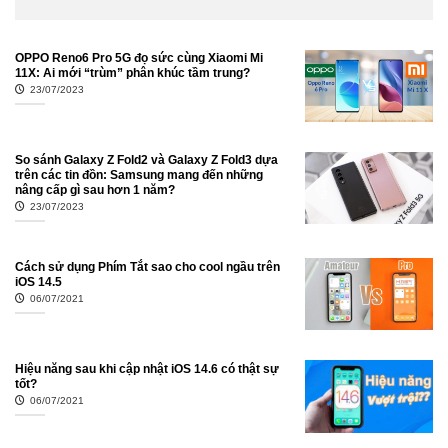
OPPO Reno6 Pro 5G đọ sức cùng Xiaomi Mi
11X: Ai mới “trùm” phân khúc tầm trung?
23/07/2023
So sánh Galaxy Z Fold2 và Galaxy Z Fold3 dựa
trên các tin đồn: Samsung mang đến những
nâng cấp gì sau hơn 1 năm?
23/07/2023
Cách sử dụng Phím Tắt sao cho cool ngầu trên
iOS 14.5
06/07/2021
Hiệu năng sau khi cập nhật iOS 14.6 có thật sự
tốt?
06/07/2021