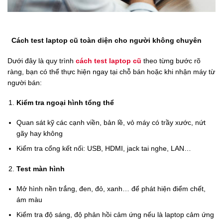
Cách test laptop cũ toàn diện cho người không chuyên
Dưới đây là quy trình
cách test laptop cũ
theo từng bước rõ
ràng, bạn có thể thực hiện ngay tại chỗ bán hoặc khi nhận máy từ
người bán:
Kiểm tra ngoại hình tổng thể
Quan sát kỹ các cạnh viền, bản lề, vỏ máy có trầy xước, nứt
gãy hay không
Kiểm tra cổng kết nối: USB, HDMI, jack tai nghe, LAN…
Test màn hình
Mở hình nền trắng, đen, đỏ, xanh… để phát hiện điểm chết,
ám màu
Kiểm tra độ sáng, độ phản hồi cảm ứng nếu là laptop cảm ứng