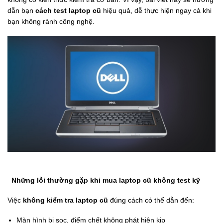
dẫn bạn
cách test laptop cũ
hiệu quả, dễ thực hiện ngay cả khi
bạn không rành công nghệ.
Những lỗi thường gặp khi mua laptop cũ không test kỹ
Việc
không kiểm tra laptop cũ
đúng cách có thể dẫn đến:
Màn hình bị sọc, điểm chết không phát hiện kịp