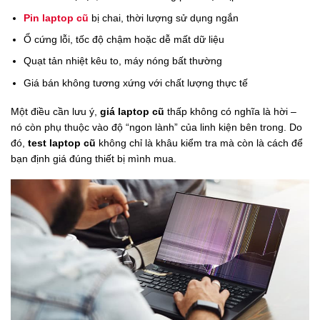
Pin laptop cũ
bị chai, thời lượng sử dụng ngắn
Ổ cứng lỗi, tốc độ chậm hoặc dễ mất dữ liệu
Quạt tản nhiệt kêu to, máy nóng bất thường
Giá bán không tương xứng với chất lượng thực tế
Một điều cần lưu ý,
giá laptop cũ
thấp không có nghĩa là hời –
nó còn phụ thuộc vào độ “ngon lành” của linh kiện bên trong. Do
đó,
test laptop cũ
không chỉ là khâu kiểm tra mà còn là cách để
bạn định giá đúng thiết bị mình mua.