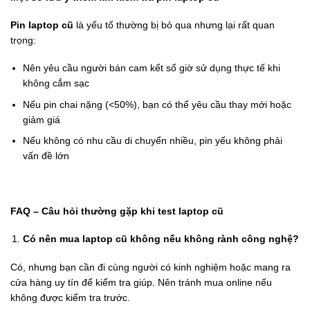
Pin laptop cũ
là yếu tố thường bị bỏ qua nhưng lại rất quan
trọng:
Nên yêu cầu người bán cam kết số giờ sử dụng thực tế khi
không cắm sạc
Nếu pin chai nặng (<50%), bạn có thể yêu cầu thay mới hoặc
giảm giá
Nếu không có nhu cầu di chuyển nhiều, pin yếu không phải
vấn đề lớn
FAQ – Câu hỏi thường gặp khi test laptop cũ
Có nên mua laptop cũ không nếu không rành công nghệ?
Có, nhưng bạn cần đi cùng người có kinh nghiệm hoặc mang ra
cửa hàng uy tín để kiểm tra giúp. Nên tránh mua online nếu
không được kiểm tra trước.