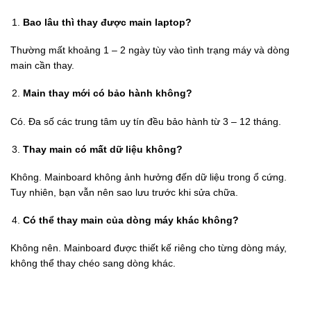
Bao lâu thì thay được main laptop?
Thường mất khoảng 1 – 2 ngày tùy vào tình trạng máy và dòng
main cần thay.
Main thay mới có bảo hành không?
Có. Đa số các trung tâm uy tín đều bảo hành từ 3 – 12 tháng.
Thay main có mất dữ liệu không?
Không. Mainboard không ảnh hưởng đến dữ liệu trong ổ cứng.
Tuy nhiên, bạn vẫn nên sao lưu trước khi sửa chữa.
Có thể thay main của dòng máy khác không?
Không nên. Mainboard được thiết kế riêng cho từng dòng máy,
không thể thay chéo sang dòng khác.