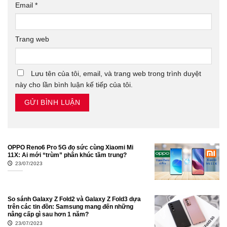
Email
*
Trang web
Lưu tên của tôi, email, và trang web trong trình duyệt
này cho lần bình luận kế tiếp của tôi.
OPPO Reno6 Pro 5G đọ sức cùng Xiaomi Mi
11X: Ai mới “trùm” phân khúc tầm trung?
23/07/2023
So sánh Galaxy Z Fold2 và Galaxy Z Fold3 dựa
trên các tin đồn: Samsung mang đến những
nâng cấp gì sau hơn 1 năm?
23/07/2023