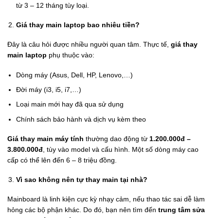
từ 3 – 12 tháng tùy loại.
Giá thay main laptop bao nhiêu tiền?
Đây là câu hỏi được nhiều người quan tâm. Thực tế,
giá thay
main laptop
phụ thuộc vào:
Dòng máy (Asus, Dell, HP, Lenovo,…)
Đời máy (i3, i5, i7,…)
Loại main mới hay đã qua sử dụng
Chính sách bảo hành và dịch vụ kèm theo
Giá thay main máy tính
thường dao động từ
1.200.000đ –
3.800.000đ
, tùy vào model và cấu hình. Một số dòng máy cao
cấp có thể lên đến 6 – 8 triệu đồng.
Vì sao không nên tự thay main tại nhà?
Mainboard là linh kiện cực kỳ nhạy cảm, nếu thao tác sai dễ làm
hỏng các bộ phận khác. Do đó, bạn nên tìm đến
trung tâm sửa