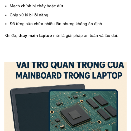
Mạch chính bị cháy hoặc đứt
Chip xử lý bị lỗi nặng
Đã từng sửa chữa nhiều lần nhưng không ổn định
Khi đó,
thay main laptop
mới là giải pháp an toàn và lâu dài.