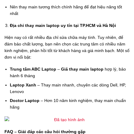
Nên thay main tương thích chính hãng để đạt hiệu năng tốt
nhất
Địa chỉ thay main laptop uy tín tại TP.HCM và Hà Nội
Hiện nay có rất nhiều địa chỉ sửa chữa máy tính. Tuy nhiên, để
đảm bảo chất lượng, bạn nên chọn các trung tâm có nhiều năm
kinh nghiệm, phản hồi tốt từ khách hàng và giá minh bạch. Một số
đơn vị nổi bật:
Trung tâm ABC Laptop
–
Giá thay main laptop
hợp lý, bảo
hành 6 tháng
Laptop Xanh
– Thay main nhanh, chuyên các dòng Dell, HP,
Lenovo
Doctor Laptop
– Hơn 10 năm kinh nghiệm, thay main chuẩn
hãng
FAQ – Giải đáp các câu hỏi thường gặp