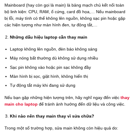
Mainboard (hay còn gọi là main) là bảng mạch chủ kết nối toàn
bộ linh kiện: CPU, RAM, ổ cứng, card đồ họa,… Nếu mainboard
bị lỗi, máy tính có thể không lên nguồn, không sạc pin hoặc gặp
các hiện tượng như màn hình đen, tự động tắt,…
Những dấu hiệu laptop cần thay main
Laptop không lên nguồn, đèn báo không sáng
Máy nóng bất thường dù không sử dụng nhiều
Sạc pin không vào hoặc pin sạc không đầy
Màn hình bị sọc, giật hình, không hiển thị
Tự động tắt máy khi đang sử dụng
Nếu bạn gặp những hiện tượng trên, hãy nghĩ ngay đến việc
thay
main cho laptop
để tránh ảnh hưởng đến dữ liệu và công việc.
Khi nào nên thay main thay vì sửa chữa?
Trong một số trường hợp, sửa main không còn hiệu quả do: