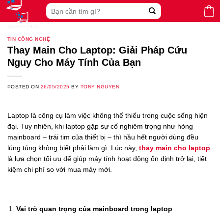
Skip
Search
to
for:
content
TIN CÔNG NGHỆ
Thay Main Cho Laptop: Giải Pháp Cứu
Nguy Cho Máy Tính Của Bạn
POSTED ON
26/05/2025
BY
TONY NGUYEN
Laptop là công cụ làm việc không thể thiếu trong cuộc sống hiện
đại. Tuy nhiên, khi laptop gặp sự cố nghiêm trọng như hỏng
mainboard – trái tim của thiết bị – thì hầu hết người dùng đều
lúng túng không biết phải làm gì. Lúc này,
thay main cho laptop
là lựa chọn tối ưu để giúp máy tính hoạt động ổn định trở lại, tiết
kiệm chi phí so với mua máy mới.
Vai trò quan trọng của mainboard trong laptop