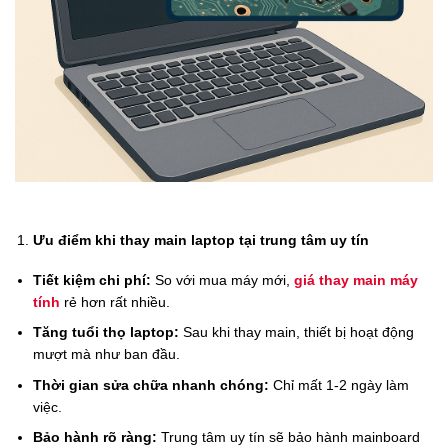
Ưu điểm khi thay main laptop tại trung tâm uy tín
Tiết kiệm chi phí:
So với mua máy mới,
giá thay main máy
tính
rẻ hơn rất nhiều.
Tăng tuổi thọ laptop:
Sau khi thay main, thiết bị hoạt động
mượt mà như ban đầu.
Thời gian sửa chữa nhanh chóng:
Chỉ mất 1-2 ngày làm
việc.
Bảo hành rõ ràng:
Trung tâm uy tín sẽ bảo hành mainboard