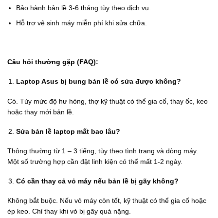
Bảo hành bản lề 3-6 tháng tùy theo dịch vụ.
Hỗ trợ vệ sinh máy miễn phí khi sửa chữa.
Câu hỏi thường gặp (FAQ):
Laptop Asus bị bung bản lề có sửa được không?
Có. Tùy mức độ hư hỏng, thợ kỹ thuật có thể gia cố, thay ốc, keo
hoặc thay mới bản lề.
Sửa bản lề laptop mất bao lâu?
Thông thường từ 1 – 3 tiếng, tùy theo tình trạng và dòng máy.
Một số trường hợp cần đặt linh kiện có thể mất 1-2 ngày.
Có cần thay cả vỏ máy nếu bản lề bị gãy không?
Không bắt buộc. Nếu vỏ máy còn tốt, kỹ thuật có thể gia cố hoặc
ép keo. Chỉ thay khi vỏ bị gãy quá nặng.