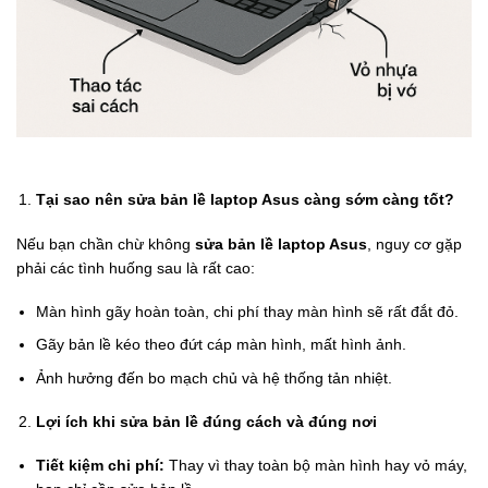
Tại sao nên sửa bản lề laptop Asus càng sớm càng tốt?
Nếu bạn chần chừ không
sửa bản lề laptop Asus
, nguy cơ gặp
phải các tình huống sau là rất cao:
Màn hình gãy hoàn toàn, chi phí thay màn hình sẽ rất đắt đỏ.
Gãy bản lề kéo theo đứt cáp màn hình, mất hình ảnh.
Ảnh hưởng đến bo mạch chủ và hệ thống tản nhiệt.
Lợi ích khi sửa bản lề đúng cách và đúng nơi
Tiết kiệm chi phí:
Thay vì thay toàn bộ màn hình hay vỏ máy,