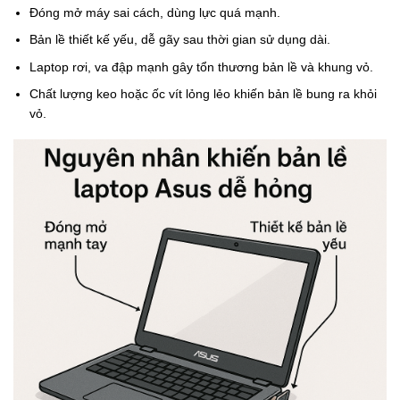
Đóng mở máy sai cách, dùng lực quá mạnh.
Bản lề thiết kế yếu, dễ gãy sau thời gian sử dụng dài.
Laptop rơi, va đập mạnh gây tổn thương bản lề và khung vỏ.
Chất lượng keo hoặc ốc vít lỏng lẻo khiến bản lề bung ra khỏi
vỏ.