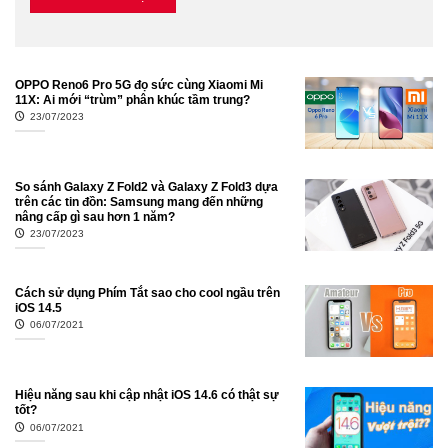
OPPO Reno6 Pro 5G đọ sức cùng Xiaomi Mi
11X: Ai mới “trùm” phân khúc tầm trung?
23/07/2023
So sánh Galaxy Z Fold2 và Galaxy Z Fold3 dựa
trên các tin đồn: Samsung mang đến những
nâng cấp gì sau hơn 1 năm?
23/07/2023
Cách sử dụng Phím Tắt sao cho cool ngầu trên
iOS 14.5
06/07/2021
Hiệu năng sau khi cập nhật iOS 14.6 có thật sự
tốt?
06/07/2021